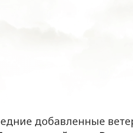
едние добавленные вет