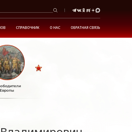
НОВ
СПРАВОЧНИК
О НАС
ОБРАТНАЯ СВЯЗЬ
ободители
Европы
 Владимирович