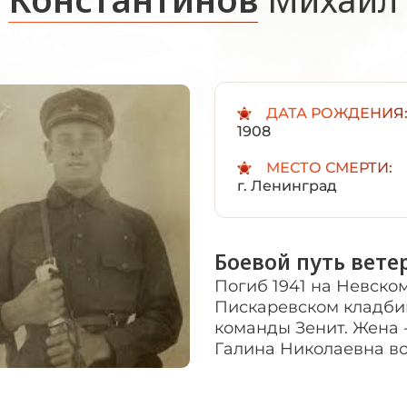
ДАТА РОЖДЕНИЯ
1908
МЕСТО СМЕРТИ:
г. Ленинград
Боевой путь вете
Погиб 1941 на Невско
Пискаревском кладби
команды Зенит. Жена 
Галина Николаевна во