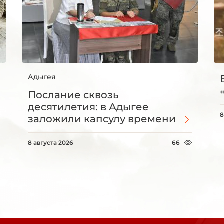
Адыгея
Послание сквозь
десятилетия: в Адыгее
8
заложили капсулу времени
8 августа 2026
66