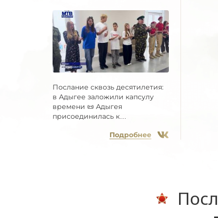
Послание сквозь десятилетия:
в Адыгее заложили капсулу
времени 📜 Адыгея
присоединилась к
Всероссийской...
Подробнее
Посл