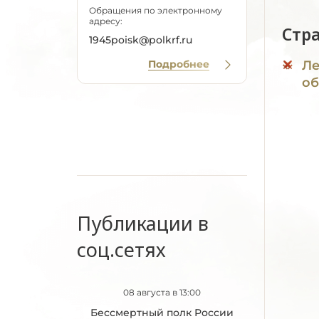
Обращения по электронному
адресу:
Стр
1945poisk@polkrf.ru
Подробнее
Ле
об
Публикации в
соц.сетях
08 августа в 13:00
Бессмертный полк России