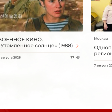
Москва
ВОЕННОЕ КИНО.
«Утомленное солнце» (1988)
Одноп
регио
 августа 2026
77
7 августа 2