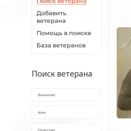
Поиск ветерана
Добавить
ветерана
Помощь в поиске
База ветеранов
Поиск ветерана