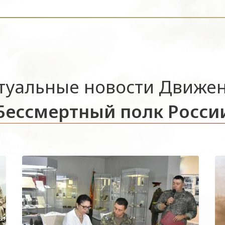
туальные новости Движе
Бессмертный полк Росси