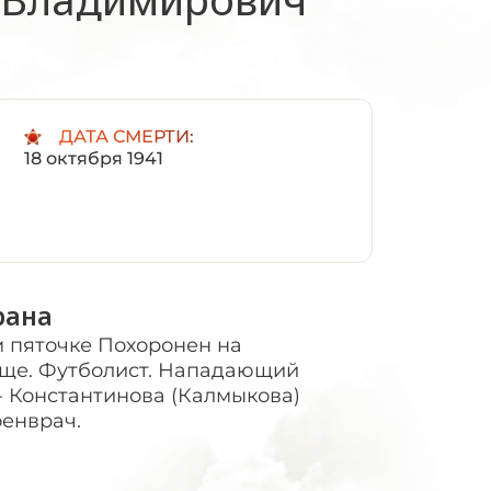
:
ДАТА СМЕРТИ:
18 октября 1941
рана
м пяточке Похоронен на
ще. Футболист. Нападающий
- Константинова (Калмыкова)
енврач.