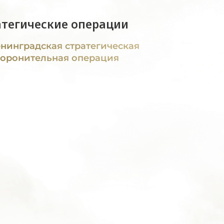
атегические операции
нинградская стратегическая
оронительная операция