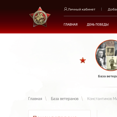
Личный кабинет
Доба
ГЛАВНАЯ
ДЕНЬ ПОБЕДЫ
База ветер
Главная
База ветеранов
Константинов М