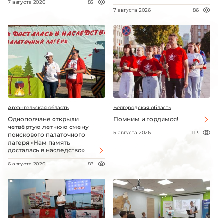
7 августа 2026
85
7 августа 2026
86
Архангельская область
Белгородская область
Однополчане открыли
Помним и гордимся!
четвёртую летнюю смену
5 августа 2026
113
поискового палаточного
лагеря «Нам память
досталась в наследство»
6 августа 2026
88