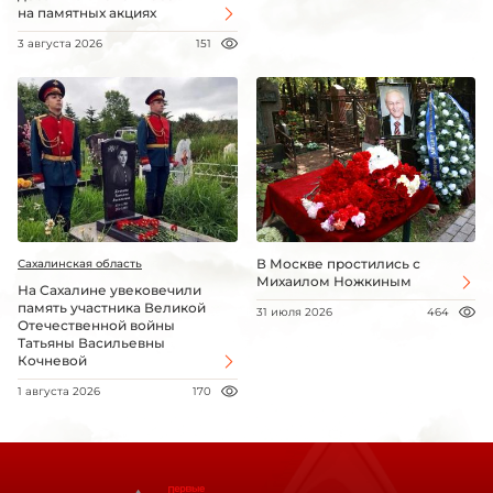
на памятных акциях
3 августа 2026
151
В Москве простились с
Сахалинская область
Михаилом Ножкиным
На Сахалине увековечили
память участника Великой
31 июля 2026
464
Отечественной войны
Татьяны Васильевны
Кочневой
1 августа 2026
170