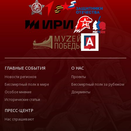
ГЛАВНЫЕ СОБЫТИЯ
О НАС
Новости регионов
Проекты
Бессмертный полк в мире
Бессмертный полк за рубежом
Особое мнение
Документы
Исторические статьи
ПРЕСС-ЦЕНТР
Нас спрашивают