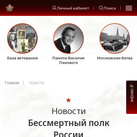
Личный кабинет
Поиск
База ветеранов
Памяти Василия
Московская битва
Ланового
Главная
Новости
МЕНЮ
Новости
Бессмертный полк
России