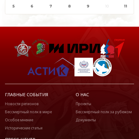
5
6
7
8
9
10
11
ГЛАВНЫЕ СОБЫТИЯ
О НАС
Новости регионов
Проекты
Бессмертный полк в мире
Бессмертный полк за рубежом
Особое мнение
Документы
Исторические статьи